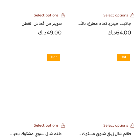
Select options
Select options
جاكيت جينز باكمام مطرزه بالأحمر
سويتر من قماش القطن
64.00
د.ك
49.00
د.ك
Hot
Hot
Select options
Select options
طقم شال زيتي شتوي مشكوك مع بنطلون
طقم شال شتوي مشكوك بحبات اللولو مع بنطلون