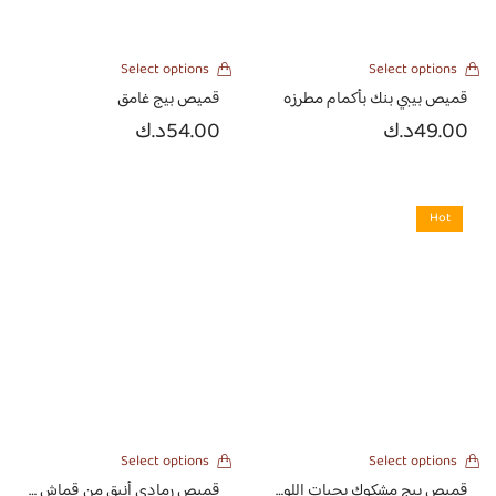
Select options
Select options
قميص بيبي بنك بأكمام مطرزه
قميص بيج غامق
49.00
د.ك
54.00
د.ك
Hot
Select options
Select options
قميص بيج مشكوك بحبات اللولو الجميله
قميص رمادي أنيق من قماش اللنن الهندي