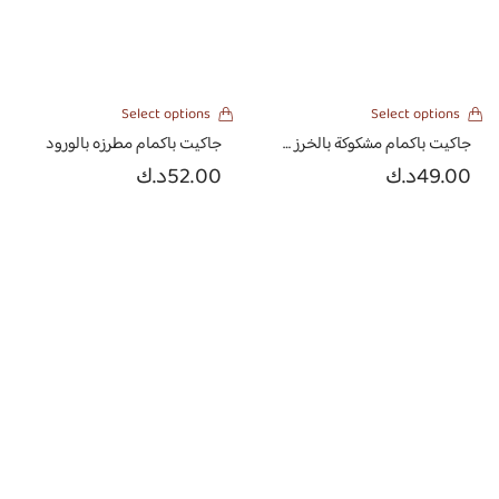
Select options
Select options
جاكيت باكمام مشكوكة بالخرز والخيوط
جاكيت باكمام مطرزه بالورود
49.00
د.ك
52.00
د.ك