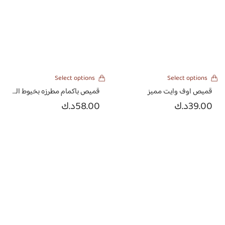
Select options
Select options
قميص اوف وايت مميز
قميص باكمام مطرزه بخيوط القطن
39.00
د.ك
58.00
د.ك