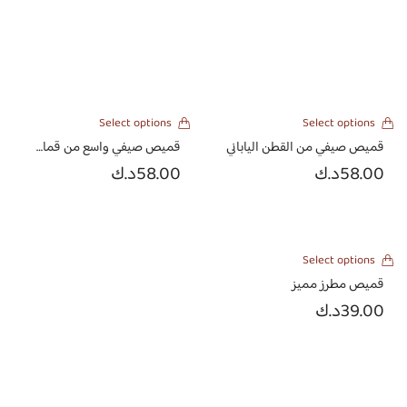
Select options
Select options
قميص صيفي من القطن الياباني
قميص صيفي واسع من قماش اللنن الهندي
58.00
د.ك
58.00
د.ك
Select options
قميص مطرز مميز
39.00
د.ك