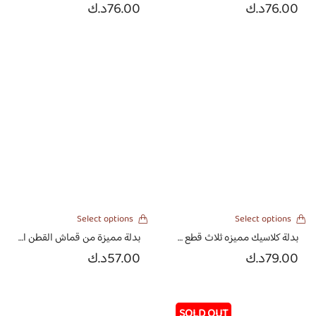
76.00
د.ك
76.00
د.ك
Select options
Select options
بدلة كلاسيك مميزه ثلاث قطع بأكمام مشكوكه
بدلة مميزة من قماش القطن الياباني
79.00
د.ك
57.00
د.ك