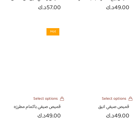
49.00
د.ك
57.00
د.ك
Hot
Select options
Select options
قميص صيفي انيق
قميص صيفي باكمام مطرزه
49.00
د.ك
49.00
د.ك