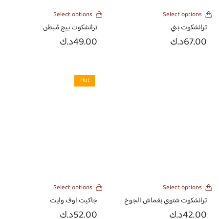
Select options
Select options
ترانشكوت بني
ترانشكوت بيج مُبطن
67.00
د.ك
49.00
د.ك
Hot
Select options
Select options
ترانشكوت شتوي بقماش الجوخ
جاكيت اوف وايت
42.00
د.ك
52.00
د.ك